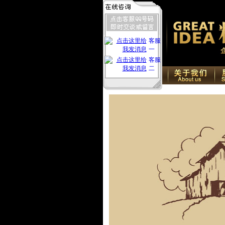
客服
一
客服
二