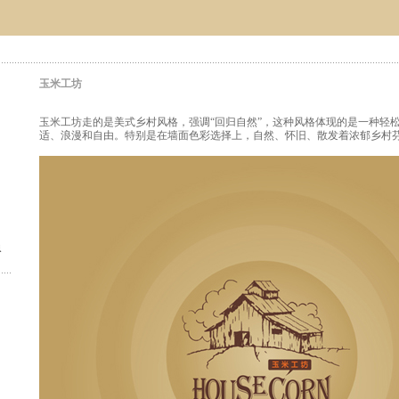
玉米工坊
玉米工坊走的是美式乡村风格，强调“回归自然”，这种风格体现的是一种轻
适、浪漫和自由。特别是在墙面色彩选择上，自然、怀旧、散发着浓郁乡村
象