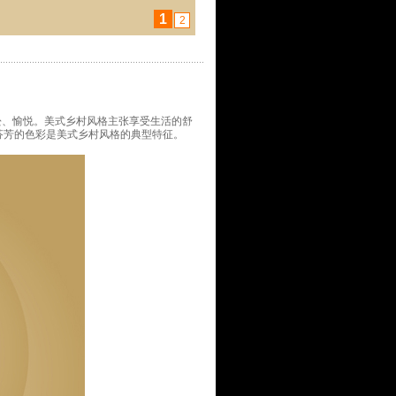
1
2
松、愉悦。美式乡村风格主张享受生活的舒
芬芳的色彩是美式乡村风格的典型特征。