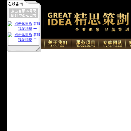
客服
一
客服
二